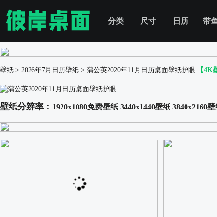
分类
尺寸
日历
带
壁纸
>
2026年7月日历壁纸
>
蒲公英2020年11月日历桌面壁纸护眼
【4K
壁纸分辨率：
1920x1080免费壁纸
3440x1440壁纸
3840x2160