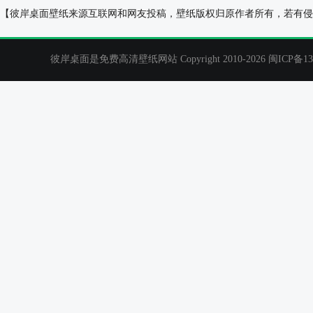
元旦日历 2011新年日历壁纸
美丽海洋小岛风景
【彼岸桌面壁纸来源互联网和网友投稿，壁纸版权归原作者所有，若有侵
彼岸桌面是免费高清壁纸网站 Copyright 2010-2026
闽ICP备13