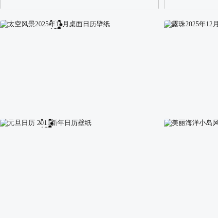
阿尔卑斯山区自然风景壁纸
校园长发可爱美
太空风景2025年11月桌面日历壁纸
露珠2025年1