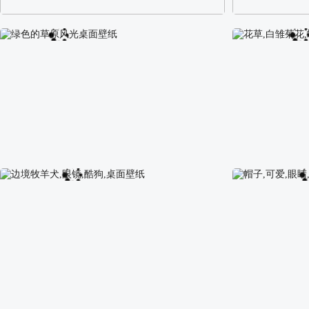
阿尔卑斯山区自然风景壁纸
校园长发可爱美
绿色的草原风光桌面壁纸
花草,白雏菊花,