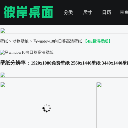
分类
尺寸
日历
带
壁纸
>
动物壁纸
>
马window10向日葵高清壁纸
【4K超清壁纸】
壁纸分辨率：
1920x1080免费壁纸
2560x1440壁纸
3440x1440