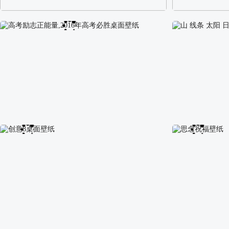
阿尔卑斯山区自然风景壁纸
校园长发可爱美
高考励志正能量,2016年高考必胜桌面壁纸
山 线条 太阳 