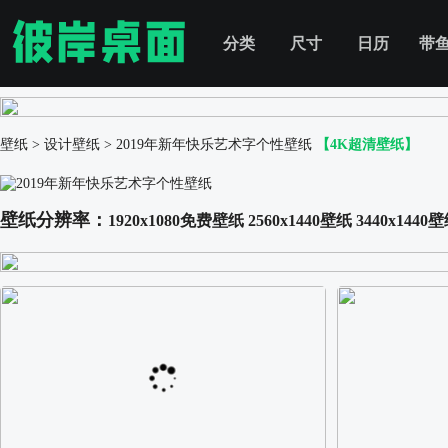
分类
尺寸
日历
带
壁纸
>
设计壁纸
>
2019年新年快乐艺术字个性壁纸
【4K超清壁纸】
壁纸分辨率：
1920x1080免费壁纸
2560x1440壁纸
3440x1440