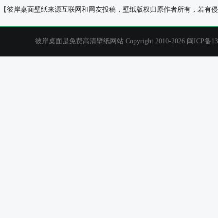
创意8桌面壁纸
思念祝福壁纸
【彼岸桌面壁纸来源互联网和网友投稿，壁纸版权归原作者所有，若有侵
彼岸桌面是免费高清壁纸网站 Copyright 2010-2026
闽ICP备13