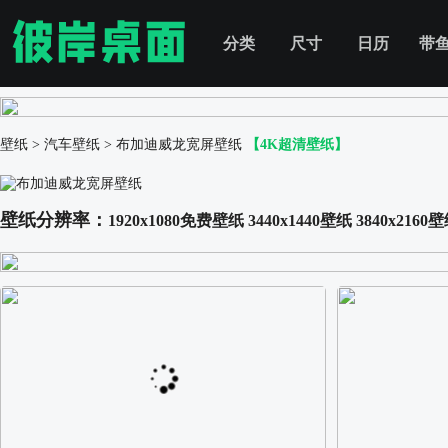
分类
尺寸
日历
带
壁纸
>
汽车壁纸
>
布加迪威龙宽屏壁纸
【4K超清壁纸】
壁纸分辨率：
1920x1080免费壁纸
3440x1440壁纸
3840x2160