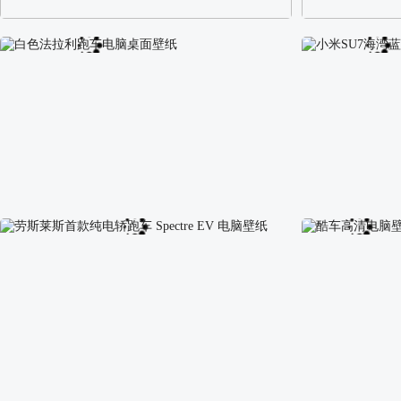
阿尔卑斯山区自然风景壁纸
校园长发可爱美
白色法拉利跑车电脑桌面壁纸
小米SU7海湾蓝