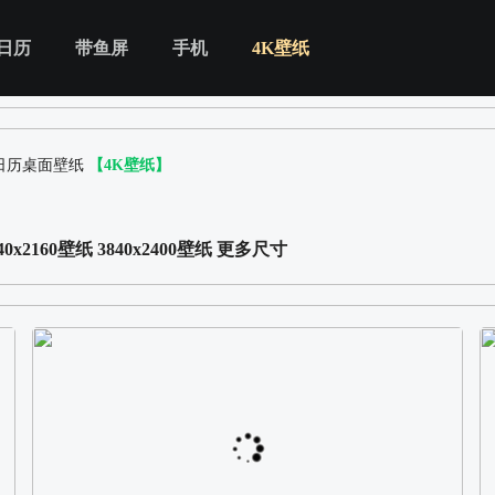
日历
带鱼屏
手机
4K壁纸
意日历桌面壁纸
【4K壁纸】
40x2160壁纸
3840x2400壁纸
更多尺寸