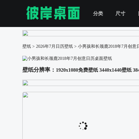
分类
尺寸
壁纸
>
2026年7月日历壁纸
>
小男孩和长颈鹿2018年7月创
壁纸分辨率：
1920x1080免费壁纸
3440x1440壁纸
38