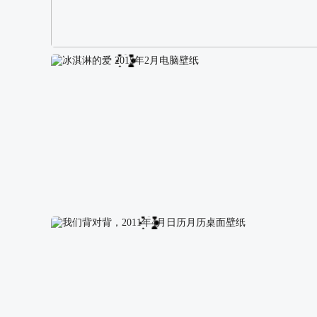
阿尔卑斯山区自然风景壁纸
冰淇淋的爱 2015年2月电脑壁纸