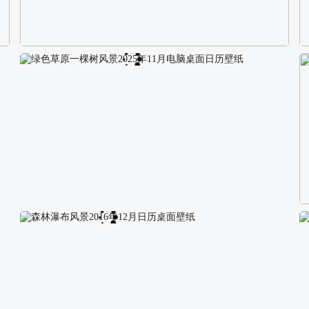
校园长发可爱美女4K电脑壁纸
绿色草原一棵树风景2025年11月电脑桌面日历壁纸