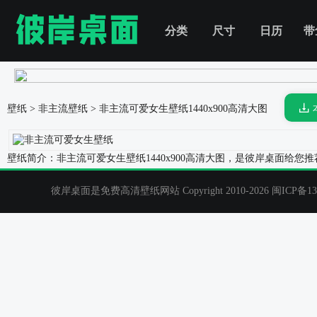
分类
尺寸
日历
带
壁纸
>
非主流壁纸
>
非主流可爱女生壁纸
1440x900高清大图
壁纸简介：非主流可爱女生壁纸1440x900高清大图，是彼岸桌面给
彼岸桌面是免费高清壁纸网站 Copyright 2010-2026
闽ICP备13