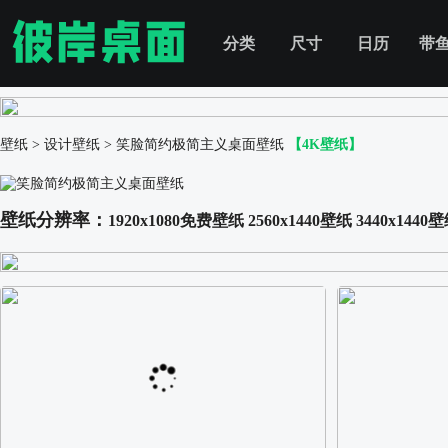
分类
尺寸
日历
带
壁纸
>
设计壁纸
>
笑脸简约极简主义桌面壁纸
【4K壁纸】
壁纸分辨率：
1920x1080免费壁纸
2560x1440壁纸
3440x1440