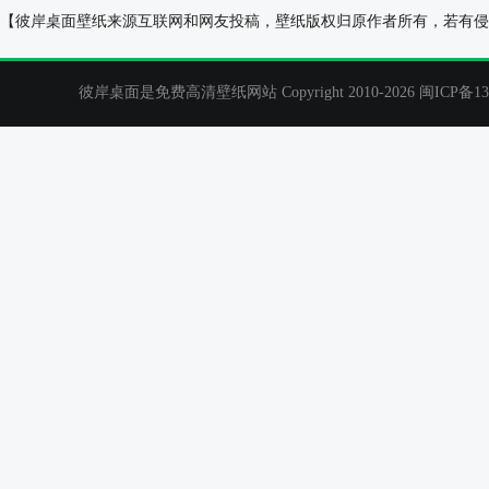
春雪青花瓷桌面壁纸
2024字体 个性
【彼岸桌面壁纸来源互联网和网友投稿，壁纸版权归原作者所有，若有侵
彼岸桌面是免费高清壁纸网站 Copyright 2010-2026
闽ICP备13