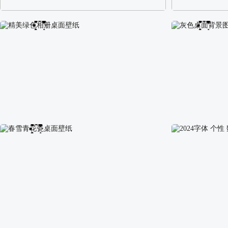
阿尔卑斯山区自然风景壁纸
校园长发可爱美
精美绿色相册桌面壁纸
灰色桌面背景图