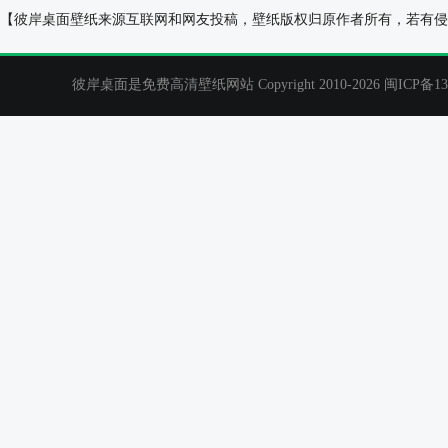
清新快乐音符桌面
好心情电脑桌面
【彼岸桌面壁纸来源互联网和网友投稿，壁纸版权归原作者所有，若有侵
彼岸桌面是免费高清壁纸网站 Copyright 2010-2026
闽ICP备13