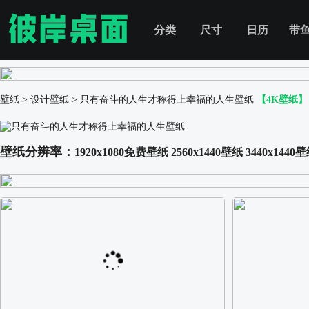
分类
尺寸
日历
带
壁纸
>
设计壁纸
>
只有奋斗的人生才称得上幸福的人生壁纸
【4K壁纸】
壁纸分辨率：
1920x1080免费壁纸
2560x1440壁纸
3440x1440