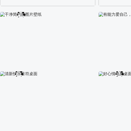
阿尔卑斯山区自然风景壁纸
校园长发可爱美
干净简约的图片壁纸
有能力爱自己，