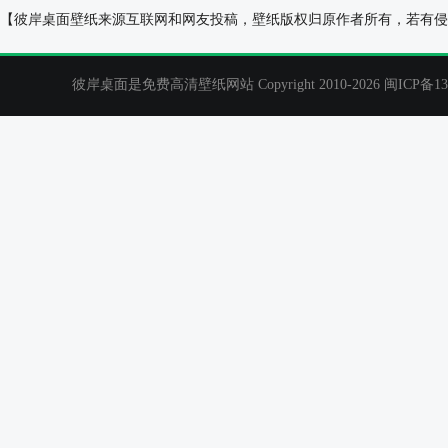
雪中吻2013年11月日历桌面壁纸 2013年全年日历壁
荷花2026年6
【彼岸桌面壁纸来源互联网和网友投稿，壁纸版权归原作者所有，若有侵
纸
彼岸桌面是免费高清壁纸网站 Copyright 2010-2026
闽ICP备13