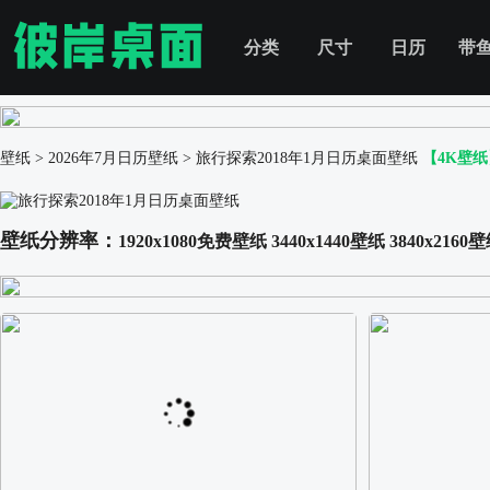
分类
尺寸
日历
带
壁纸
>
2026年7月日历壁纸
>
旅行探索2018年1月日历桌面壁纸
【4K壁纸
壁纸分辨率：
1920x1080免费壁纸
3440x1440壁纸
3840x2160