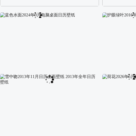
阿尔卑斯山区自然风景壁纸
校园长发可爱美
蓝色水面2024年9月电脑桌面日历壁纸
护眼绿叶2016