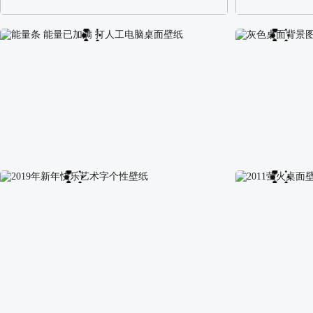
阿尔卑斯山区自然风景壁纸
校园长发可爱美
能量条 能量已加满 打人工电脑桌面壁纸
灰色桌面背景图