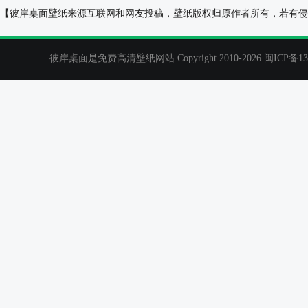
2019年新年快乐艺术字个性壁纸
2011萤火桌面壁
【彼岸桌面壁纸来源互联网和网友投稿，壁纸版权归原作者所有，若有侵
彼岸桌面是免费高清壁纸网站 Copyright 2010-2026
闽ICP备13