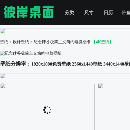
分类
尺寸
日历
带
壁纸
>
设计壁纸
>
纪念碑谷极简主义简约电脑壁纸
【4K壁纸】
壁纸分辨率：
1920x1080免费壁纸
2560x1440壁纸
3440x1440