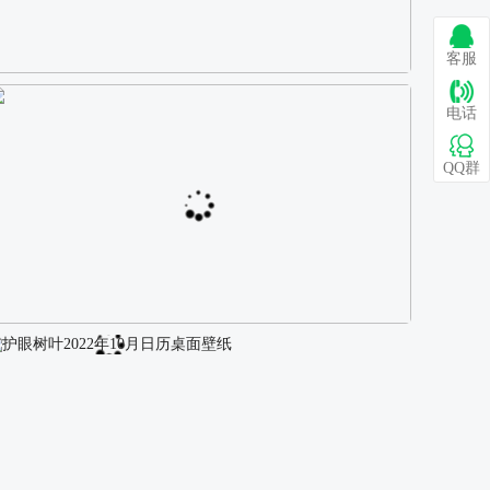
客服
巴图 古风白衣女孩骑马壁纸
电话
QQ群