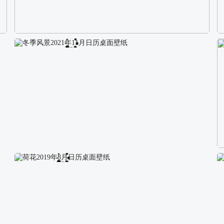
校园长发可爱美女4K电脑壁纸
冬季风景2021年11月日历桌面壁纸