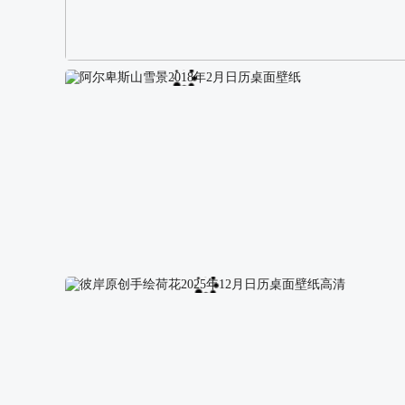
阿尔卑斯山区自然风景壁纸
阿尔卑斯山雪景2018年2月日历桌面壁纸