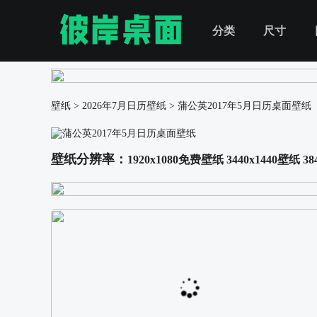
分类
尺寸
壁纸
>
2026年7月日历壁纸
>
蒲公英2017年5月日历桌面壁纸
壁纸分辨率：
1920x1080免费壁纸
3440x1440壁纸
38