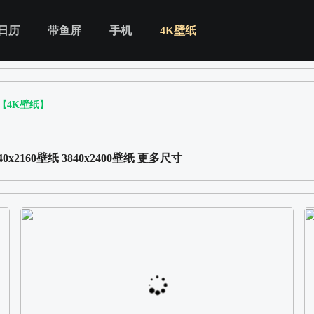
日历
带鱼屏
手机
4K壁纸
【4K壁纸】
40x2160壁纸
3840x2400壁纸
更多尺寸