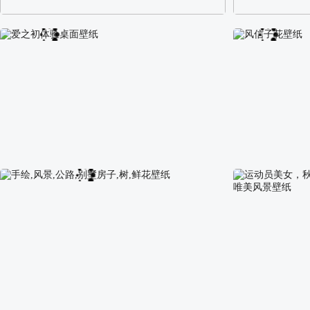
阿尔卑斯山区自然风景壁纸
校园长发可爱美
爱之初体验桌面壁纸
风信子花壁纸