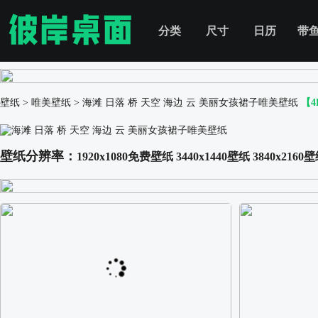
分类
尺寸
日历
带
壁纸
>
唯美壁纸
>
海滩 日落 桥 天空 海边 云 美丽女孩裙子唯美壁纸
【
壁纸分辨率：
1920x1080免费壁纸
3440x1440壁纸
3840x2160