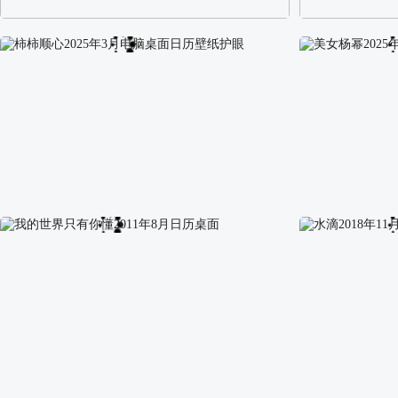
阿尔卑斯山区自然风景壁纸
校园长发可爱美
柿柿顺心2025年3月电脑桌面日历壁纸护眼
美女杨幂2025