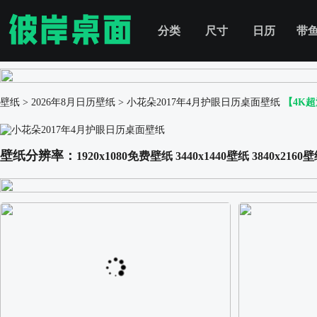
分类
尺寸
日历
带
壁纸
>
2026年8月日历壁纸
>
小花朵2017年4月护眼日历桌面壁纸
【4K
壁纸分辨率：
1920x1080免费壁纸
3440x1440壁纸
3840x2160