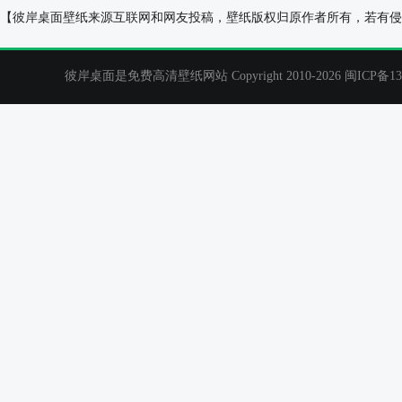
我的世界只有你懂2011年8月日历桌面
水滴2018年1
【彼岸桌面壁纸来源互联网和网友投稿，壁纸版权归原作者所有，若有侵
彼岸桌面是免费高清壁纸网站 Copyright 2010-2026
闽ICP备13