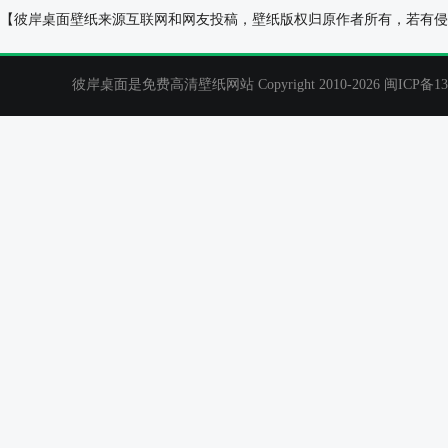
孑然桌面背景
那抹伤感,可爱
【彼岸桌面壁纸来源互联网和网友投稿，壁纸版权归原作者所有，若有侵
彼岸桌面是免费高清壁纸网站 Copyright 2010-2026
闽ICP备13