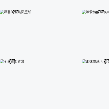
阿尔卑斯山区自然风景壁纸
校园长发可爱美
温馨的爱桌面壁纸
等爱情的季节桌