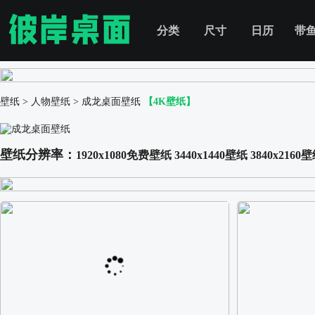
分类
尺寸
日历
带
壁纸
>
人物壁纸
>
成龙桌面壁纸
【4K壁纸】
壁纸分辨率：
1920x1080免费壁纸
3440x1440壁纸
3840x2160