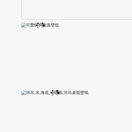
阿尔卑斯山区自然风景壁纸
可爱狗狗桌面壁纸