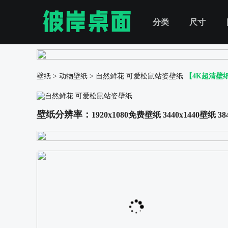
分类
尺寸
壁纸
>
动物壁纸
>
自然鲜花 可爱松鼠站姿壁纸
【4K超清壁
壁纸分辨率：
1920x1080免费壁纸
3440x1440壁纸
38