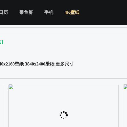
日历
带鱼屏
手机
4K壁纸
纸】
40x2160壁纸
3840x2400壁纸
更多尺寸