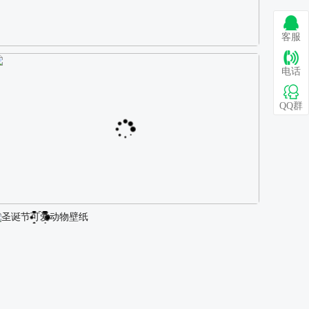
客服
巴图 古风白衣女孩骑马壁纸
电话
QQ群