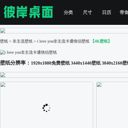
分类
尺寸
日历
带
壁纸
>
非主流壁纸
>
i love you非主流卡通情侣壁纸
【4K壁纸】
壁纸分辨率：
1920x1080免费壁纸
3440x1440壁纸
3840x2160