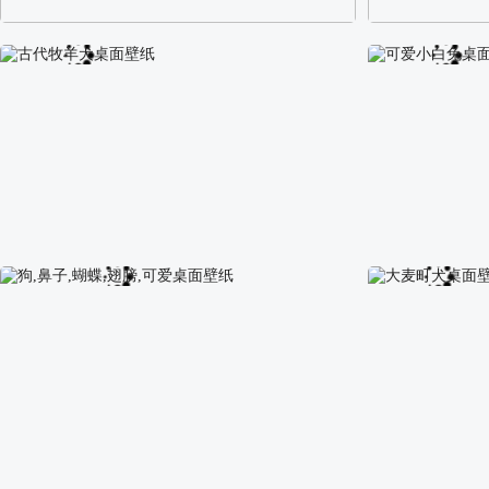
阿尔卑斯山区自然风景壁纸
校园长发可爱美
古代牧羊犬桌面壁纸
可爱小白兔桌面