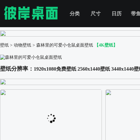
分类
尺寸
日历
带
壁纸
>
动物壁纸
>
森林里的可爱小仓鼠桌面壁纸
【4K壁纸】
壁纸分辨率：
1920x1080免费壁纸
2560x1440壁纸
3440x1440