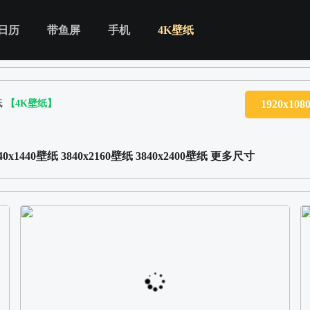
日历
带鱼屏
手机
4K壁纸
纸
【4K壁纸】
1920x10
40x1440壁纸
3840x2160壁纸
3840x2400壁纸
更多尺寸