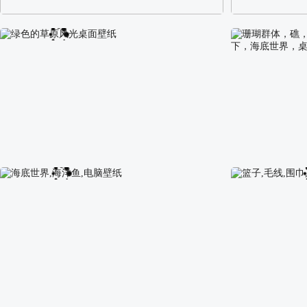
阿尔卑斯山区自然风景壁纸
校园长发可爱美
绿色的草原风光桌面壁纸
珊瑚群体，礁，
下，海底世界，