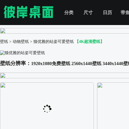
分类
尺寸
日历
带
壁纸
>
动物壁纸
>
猫优雅的站姿可爱壁纸
【4K超清壁纸】
壁纸分辨率：
1920x1080免费壁纸
2560x1440壁纸
3440x1440