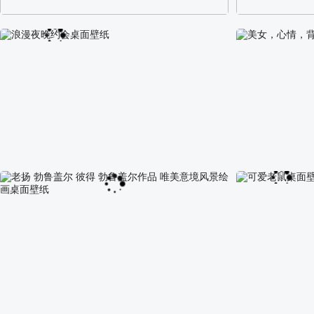
阿尔卑斯山区自然风景壁纸
校园长发可爱美
浪漫夜晚约会桌面壁纸
美女，心情，背