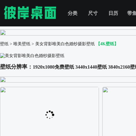
分类
尺寸
日历
带
壁纸
>
唯美壁纸
>
美女背影唯美白色婚纱摄影壁纸
【4K壁纸】
壁纸分辨率：
1920x1080免费壁纸
3440x1440壁纸
3840x2160