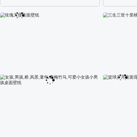
阿尔卑斯山区自然风景壁纸
校园长发可爱美
玫瑰天使桌面壁纸
三生三世十里桃花