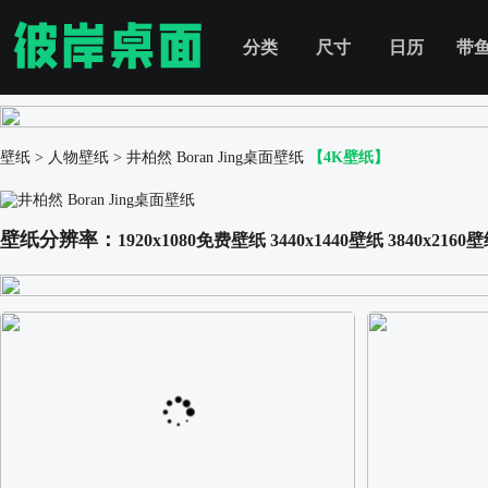
分类
尺寸
日历
带
壁纸
>
人物壁纸
>
井柏然 Boran Jing桌面壁纸
【4K壁纸】
壁纸分辨率：
1920x1080免费壁纸
3440x1440壁纸
3840x2160