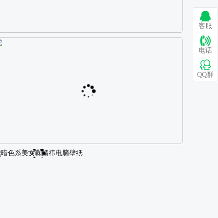
客服
巴图 古风白衣女孩骑马壁纸
电话
QQ群