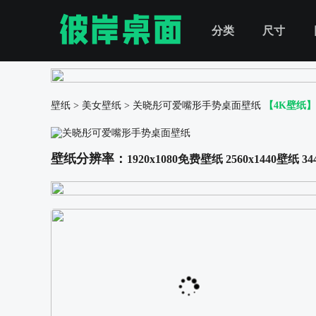
分类
尺寸
壁纸
>
美女壁纸
>
关晓彤可爱嘴形手势桌面壁纸
【4K壁纸】
壁纸分辨率：
1920x1080免费壁纸
2560x1440壁纸
34