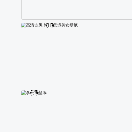
阿尔卑斯山区自然风景壁纸
高清古风 竹排 意境美女壁纸