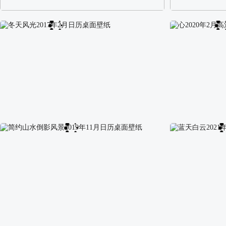
阿尔卑斯山区自然风景壁纸
校园长发可爱美
冬天风光2017年2月日历桌面壁纸
心2020年2月