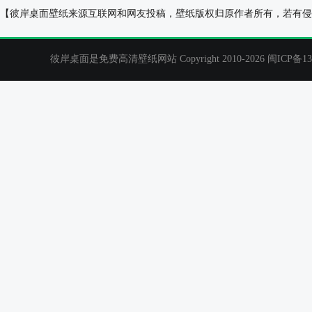
简约山水倒影风景2019年11月日历桌面壁纸
蓝天白云2021
【彼岸桌面壁纸来源互联网和网友投稿，壁纸版权归原作者所有，若有侵
彼岸桌面是免费高清壁纸网站 Copyright 2010-2026
闽ICP备13