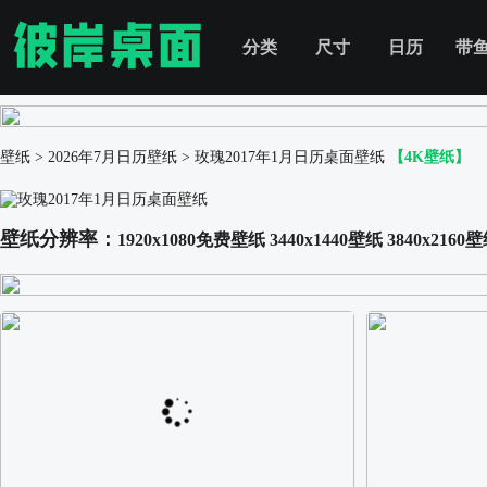
分类
尺寸
日历
带
壁纸
>
2026年7月日历壁纸
>
玫瑰2017年1月日历桌面壁纸
【4K壁纸】
壁纸分辨率：
1920x1080免费壁纸
3440x1440壁纸
3840x2160