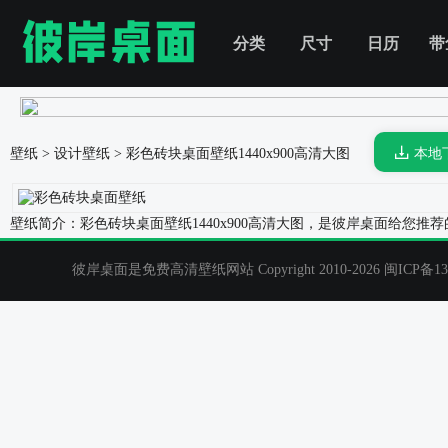
分类
尺寸
日历
带
壁纸
>
设计壁纸
>
彩色砖块桌面壁纸
1440x900高清大图
本地
壁纸简介：彩色砖块桌面壁纸1440x900高清大图，是彼岸桌面给您
彼岸桌面是免费高清壁纸网站 Copyright 2010-2026
闽ICP备13