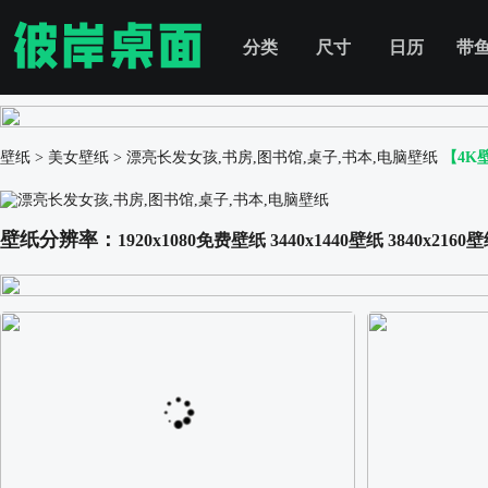
分类
尺寸
日历
带
壁纸
>
美女壁纸
>
漂亮长发女孩,书房,图书馆,桌子,书本,电脑壁纸
【4K
壁纸分辨率：
1920x1080免费壁纸
3440x1440壁纸
3840x2160