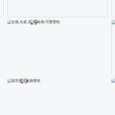
校园长发可爱美女4K电脑壁纸
女孩,头发,花,脸,绘画,可爱壁纸