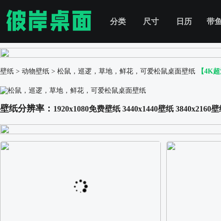
分类
尺寸
日历
带
壁纸
>
动物壁纸
>
松鼠，巡逻，草地，鲜花，可爱松鼠桌面壁纸
【4K
壁纸分辨率：
1920x1080免费壁纸
3440x1440壁纸
3840x2160