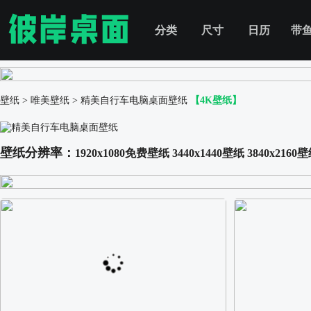
分类
尺寸
日历
带
壁纸
>
唯美壁纸
>
精美自行车电脑桌面壁纸
【4K壁纸】
壁纸分辨率：
1920x1080免费壁纸
3440x1440壁纸
3840x2160