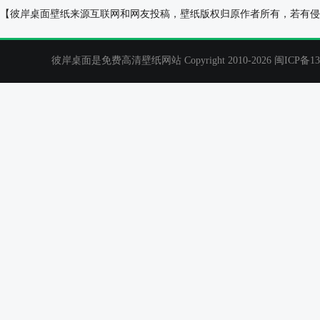
好看主流鞋子桌面壁纸
屋内，暖色调，
【彼岸桌面壁纸来源互联网和网友投稿，壁纸版权归原作者所有，若有侵
彼岸桌面是免费高清壁纸网站 Copyright 2010-2026
闽ICP备13