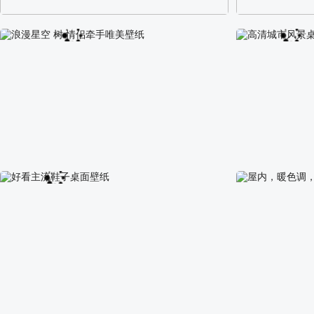
阿尔卑斯山区自然风景壁纸
校园长发可爱美
浪漫星空 树 情侣牵手唯美壁纸
高清城市风景桌