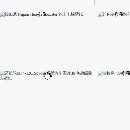
阿尔卑斯山区自然风景壁纸
校园长发可爱美
帕加尼 Pagani Huayra Roadster 跑车电脑壁纸
红色法拉利跑车