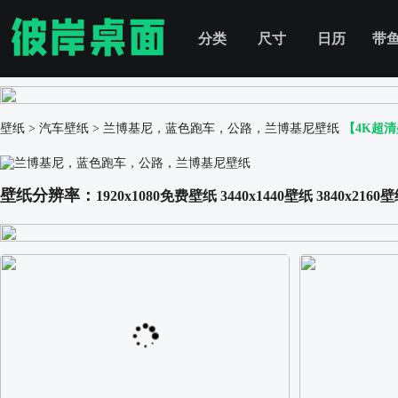
分类
尺寸
日历
带
壁纸
>
汽车壁纸
>
兰博基尼，蓝色跑车，公路，兰博基尼壁纸
【4K超
壁纸分辨率：
1920x1080免费壁纸
3440x1440壁纸
3840x2160