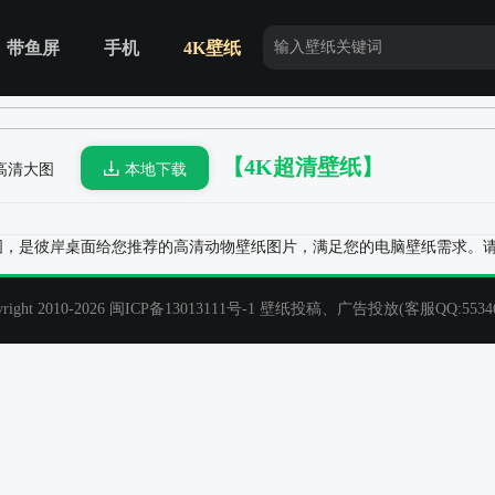
带鱼屏
手机
4K壁纸
【4K超清壁纸】
40高清大图
本地下载
清大图，是彼岸桌面给您推荐的高清动物壁纸图片，满足您的电脑壁纸需求。
t 2010-2026
闽ICP备13013111号-1
壁纸投稿、广告投放(客服QQ:55346