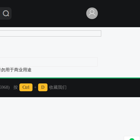
请勿用于商业用途
968) 按
Ctrl
+
D
收藏我们