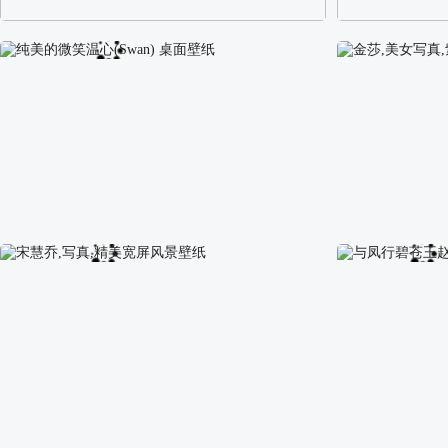
阿尔卑斯山区自然风景壁纸
校园长发可爱美
纯美的微笑温心(Swan) 桌面壁纸
金莎,美女写真,