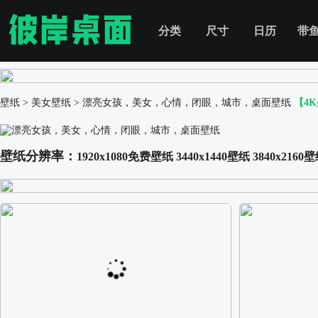
分类
尺寸
日历
带
壁纸
>
美女壁纸
>
漂亮女孩，美女，心情，闭眼，城市，桌面壁纸
【4
壁纸分辨率：
1920x1080免费壁纸
3440x1440壁纸
3840x2160