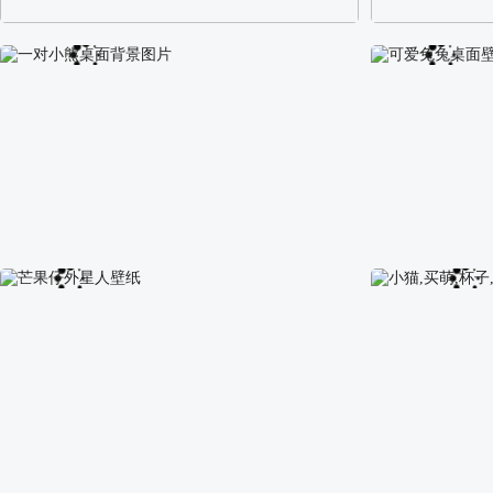
阿尔卑斯山区自然风景壁纸
校园长发可爱美
一对小熊桌面背景图片
可爱兔兔桌面壁