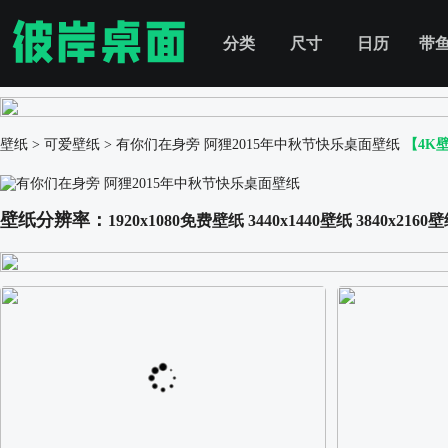
分类
尺寸
日历
带
壁纸
>
可爱壁纸
>
有你们在身旁 阿狸2015年中秋节快乐桌面壁纸
【4K
壁纸分辨率：
1920x1080免费壁纸
3440x1440壁纸
3840x2160