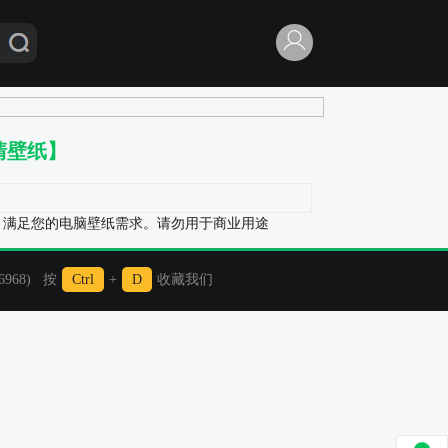
清壁纸】
片，满足您的电脑壁纸需求。请勿用于商业用途
968) 按
Ctrl
+
D
收藏我们