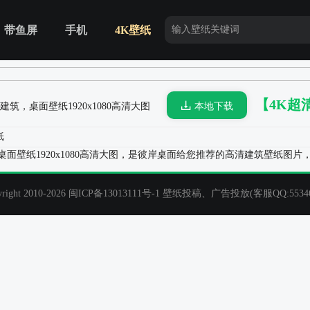
带鱼屏
手机
4K壁纸
【4K超
建筑，桌面壁纸
1920x1080高清大图
本地下载
面壁纸1920x1080高清大图，是彼岸桌面给您推荐的高清建筑壁纸图
t 2010-2026
闽ICP备13013111号-1
壁纸投稿、广告投放(客服QQ:55346