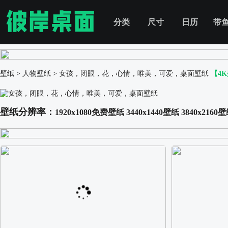
分类
尺寸
日历
带
壁纸
>
人物壁纸
>
女孩，闭眼，花，心情，唯美，可爱，桌面壁纸
【4
壁纸分辨率：
1920x1080免费壁纸
3440x1440壁纸
3840x2160