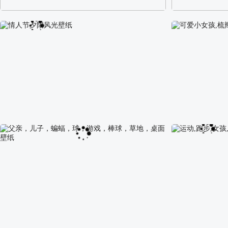
阿尔卑斯山区自然风景壁纸
校园长发可爱美
情人节夕阳风光壁纸
可爱小女孩,梳辫