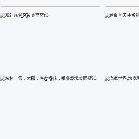
阿尔卑斯山区自然风景壁纸
校园长发可爱美
魔幻森林风景桌面壁纸
善良的天使祈祷