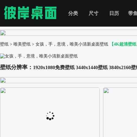
分类
尺寸
日历
带
壁纸
>
唯美壁纸
>
女孩，手，意境，唯美小清新桌面壁纸
【4K超清壁纸
壁纸分辨率：
1920x1080免费壁纸
3440x1440壁纸
3840x2160