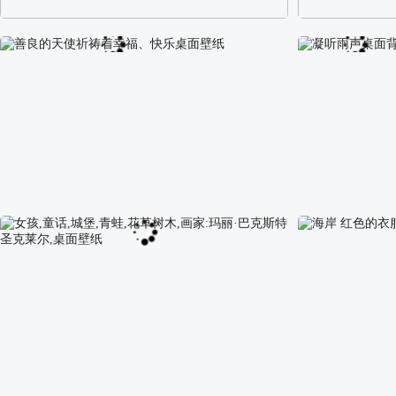
阿尔卑斯山区自然风景壁纸
校园长发可爱美
善良的天使祈祷着幸福、快乐桌面壁纸
凝听雨声桌面背