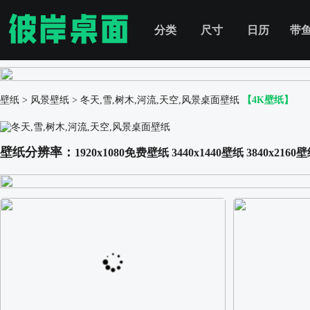
分类
尺寸
日历
带
壁纸
>
风景壁纸
>
冬天,雪,树木,河流,天空,风景桌面壁纸
【4K壁纸】
壁纸分辨率：
1920x1080免费壁纸
3440x1440壁纸
3840x2160