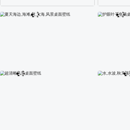
阿尔卑斯山区自然风景壁纸
校园长发可爱美
夏天海边,海滩,树,大海,风景桌面壁纸
护眼叶子电脑桌