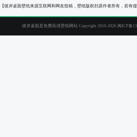
超清晰风景桌面壁纸
水,水波,秋天
【彼岸桌面壁纸来源互联网和网友投稿，壁纸版权归原作者所有，若有侵
彼岸桌面是免费高清壁纸网站 Copyright 2010-2026
闽ICP备13