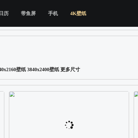
日历
带鱼屏
手机
4K壁纸
40x2160壁纸
3840x2400壁纸
更多尺寸