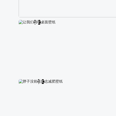
阿尔卑斯山区自然风景壁纸
让我们骑吧桌面壁纸