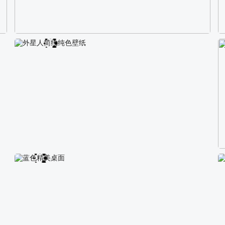
校园长发可爱美女4K电脑壁纸
外星人简约纯色壁纸