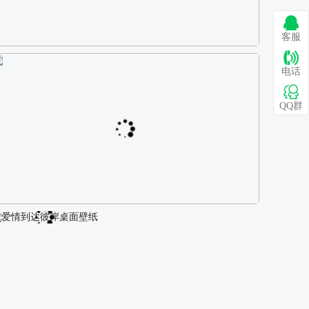
客服
巴图 古风白衣女孩骑马壁纸
电话
QQ群