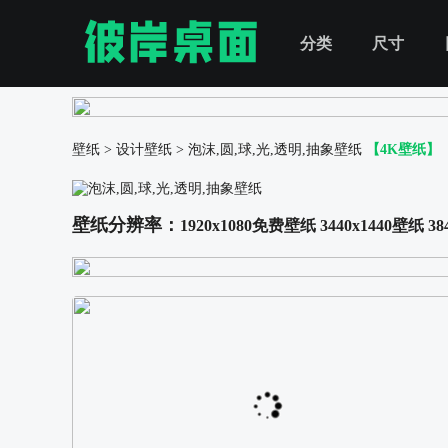
分类
尺寸
壁纸
>
设计壁纸
>
泡沫,圆,球,光,透明,抽象壁纸
【4K壁纸】
壁纸分辨率：
1920x1080免费壁纸
3440x1440壁纸
38