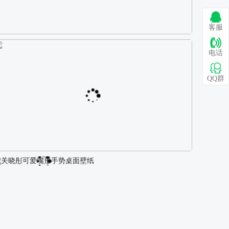
客服
巴图 古风白衣女孩骑马壁纸
电话
QQ群