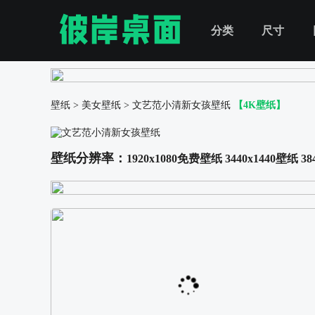
分类
尺寸
壁纸
>
美女壁纸
>
文艺范小清新女孩壁纸
【4K壁纸】
壁纸分辨率：
1920x1080免费壁纸
3440x1440壁纸
38