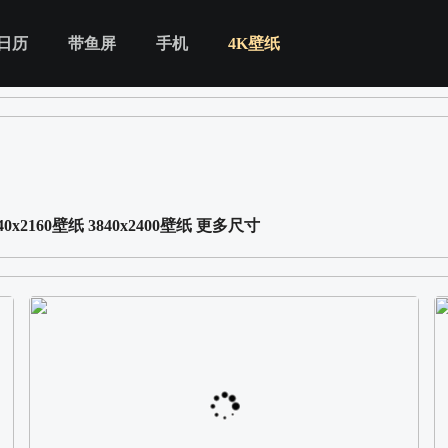
日历
带鱼屏
手机
4K壁纸
40x2160壁纸
3840x2400壁纸
更多尺寸