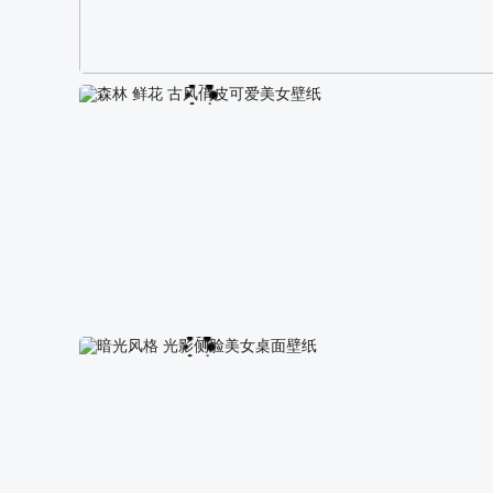
阿尔卑斯山区自然风景壁纸
森林 鲜花 古风俏皮可爱美女壁纸