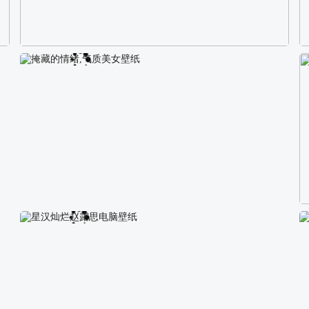
校园长发可爱美女4K电脑壁纸
掩藏的情绪,气质美女壁纸