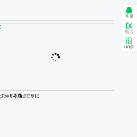
客服
巴图 古风白衣女孩骑马壁纸
电话
QQ群