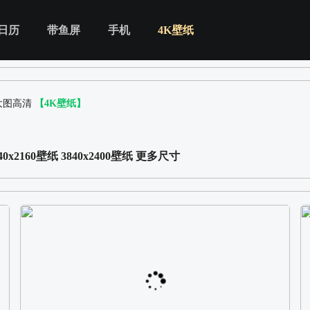
日历
带鱼屏
手机
4K壁纸
纸大图高清
【4K壁纸】
40x2160壁纸
3840x2400壁纸
更多尺寸