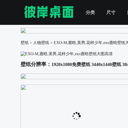
分类
尺寸
壁纸
>
人物壁纸
>
EXO-M,鹿晗,美男,花样少年,exo鹿晗壁
壁纸分辨率：
1920x1080免费壁纸
3440x1440壁纸
38