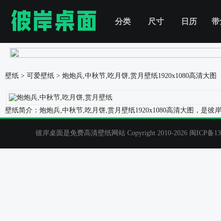
分类
尺寸
日历
带
壁纸
>
可爱壁纸
>
炮炮兵,中秋节,吃月饼,赏月壁纸
1920x1080高清大图
壁纸简介：炮炮兵,中秋节,吃月饼,赏月壁纸1920x1080高清大图
彼岸桌面是免费高清壁纸网站 Copyright 2010-2026
闽ICP备13