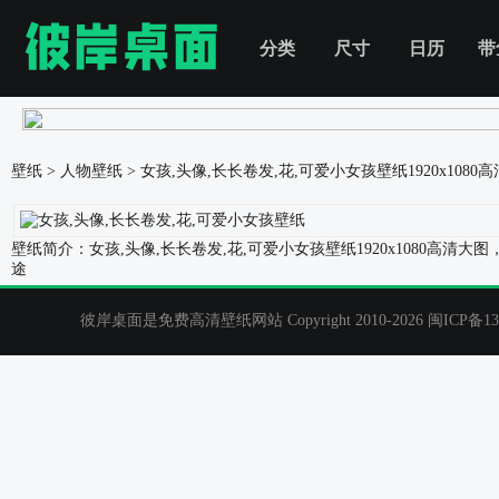
分类
尺寸
日历
带
壁纸
>
人物壁纸
>
女孩,头像,长长卷发,花,可爱小女孩壁纸
1920x108
壁纸简介：女孩,头像,长长卷发,花,可爱小女孩壁纸1920x1080
途
彼岸桌面是免费高清壁纸网站 Copyright 2010-2026
闽ICP备13