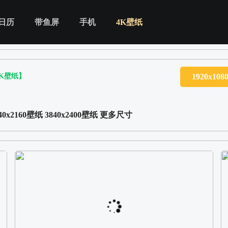
日历
带鱼屏
手机
4K壁纸
4K壁纸】
1920x10
40x2160壁纸
3840x2400壁纸
更多尺寸