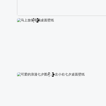
阿尔卑斯山区自然风景壁纸
马上放假电脑桌面壁纸