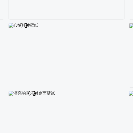
校园长发可爱美女4K电脑壁纸
心情挂件壁纸