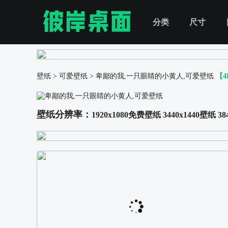
分类
尺寸
壁纸
>
可爱壁纸
>
卑鄙的我,一只眼睛的小黄人,可爱壁纸
【
壁纸分辨率：
1920x1080免费壁纸
3440x1440壁纸
38