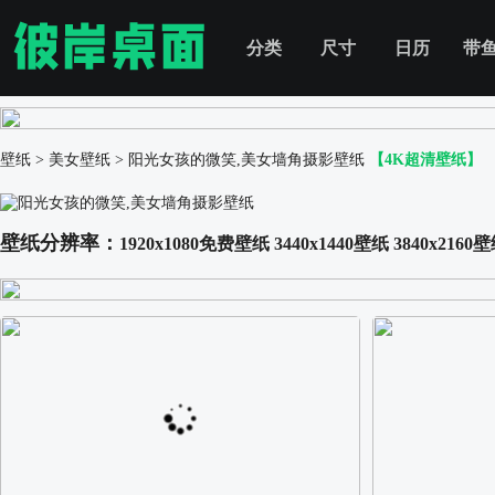
分类
尺寸
日历
带
壁纸
>
美女壁纸
>
阳光女孩的微笑,美女墙角摄影壁纸
【4K超清壁纸】
壁纸分辨率：
1920x1080免费壁纸
3440x1440壁纸
3840x2160