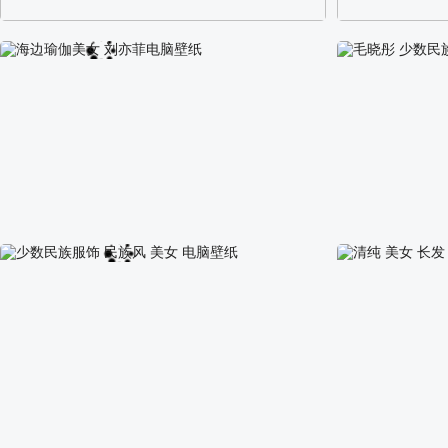
阿尔卑斯山区自然风景壁纸
校园长发可爱美
海边瑜伽美女 刘亦菲电脑壁纸
毛晓彤 少数民