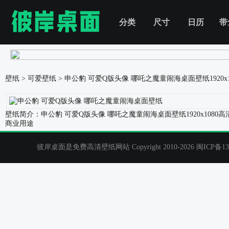
分类
尺寸
日历
带
壁纸
>
可爱壁纸
>
申公豹 可爱Q版头像 哪吒之魔童闹海桌面壁纸
1920
壁纸简介：申公豹 可爱Q版头像 哪吒之魔童闹海桌面壁纸1920x10
商业用途
彼岸桌面是免费高清壁纸网站 Copyright 2010-2026
闽ICP备13