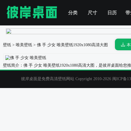
分类
尺寸
日历
带
壁纸
>
唯美壁纸
>
佛 手 少女 唯美壁纸
1920x1080高清大图
本
壁纸简介：佛 手 少女 唯美壁纸1920x1080高清大图，是彼岸桌
彼岸桌面是免费高清壁纸网站 Copyright 2010-2026
闽ICP备13